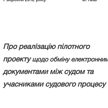
7 вересня 2012 року
м. Київ
Про реалізацію пілотного
проекту
щодо обміну електронни
документами між судом та
учасниками судового процесу