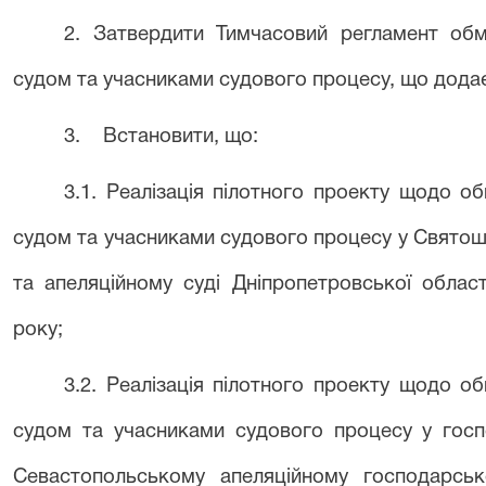
2. Затвердити Тимчасовий регламент об
судом та учасниками судового процесу, що дода
3.
Встановити, що:
3.1. Реалізація пілотного проекту щодо 
судом та учасниками судового процесу у Святош
та апеляційному суді Дніпропетровської облас
року;
3.2. Реалізація пілотного проекту щодо 
судом та учасниками судового процесу у госпо
Севастопольському апеляційному господарськ