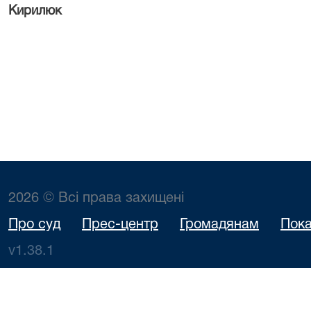
Кирилюк
2026 © Всі права захищені
Про суд
Прес-центр
Громадянам
Пока
v1.38.1