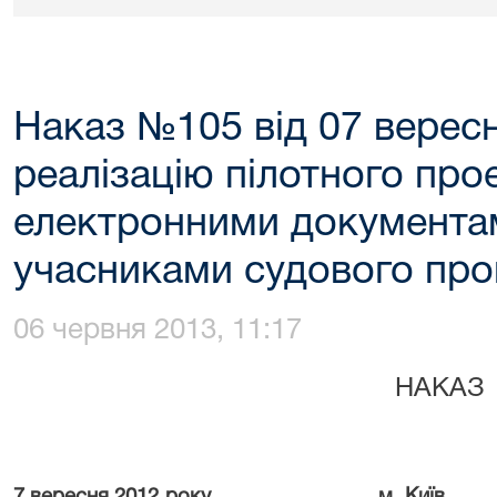
Наказ №105 від 07 верес
реалізацію пілотного про
електронними документа
учасниками судового про
06 червня 2013, 11:17
НАКАЗ