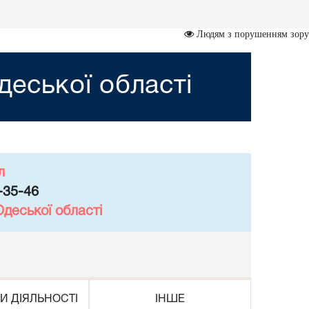
Людям з порушенням зору
еської області
л
-35-46
деської області
И ДІЯЛЬНОСТІ
ІНШЕ