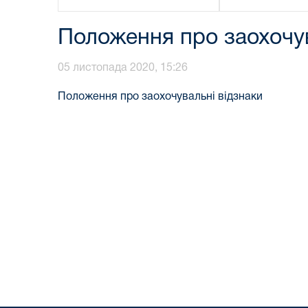
Положення про заохочув
05 листопада 2020, 15:26
Положення про заохочувальні відзнаки