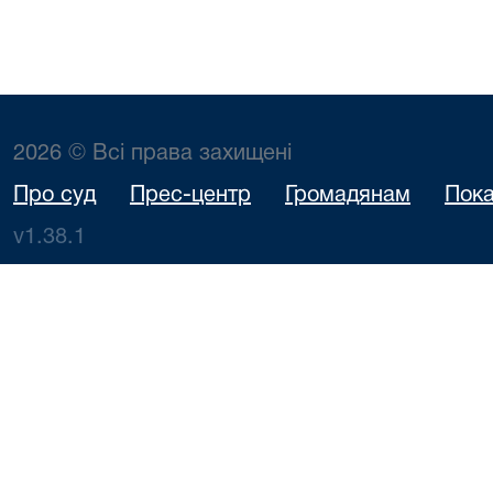
2026 © Всі права захищені
Про суд
Прес-центр
Громадянам
Пока
v1.38.1