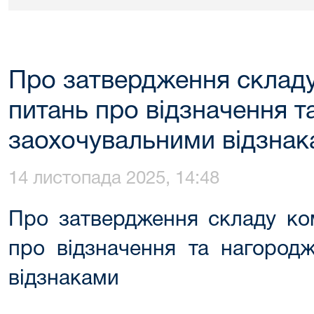
Про затвердження складу 
питань про відзначення 
заохочувальними відзна
14 листопада 2025, 14:48
Про затвердження складу ком
про відзначення та нагород
відзнаками