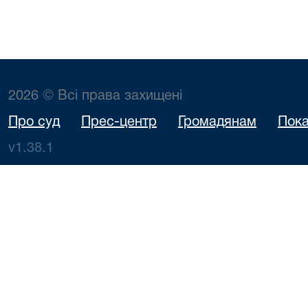
2026 © Всі права захищені
Про суд
Прес-центр
Громадянам
Пока
v1.38.1