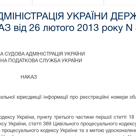
МІНІСТРАЦІЯ УКРАЇНИ ДЕ
від 26 лютого 2013 року N 
НІСТРАЦІЯ УКРАЇНИ
 СЛУЖБА УКРАЇНИ
АЗ
ьної юрисдикції інформації про реєстраційні номери обл
кодексу України, пункту третього частини першої статті 1
су України, статті 369 Цивільного процесуального кодексу
го процесуального кодексу України та з метою удосконален