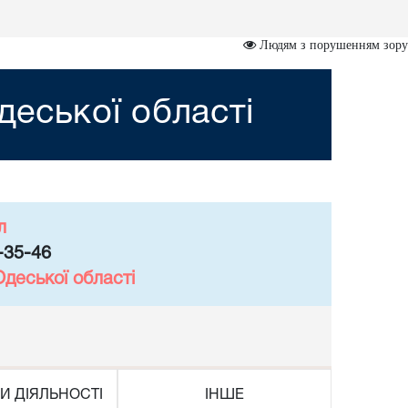
Людям з порушенням зору
еської області
л
-35-46
деської області
И ДІЯЛЬНОСТІ
ІНШЕ