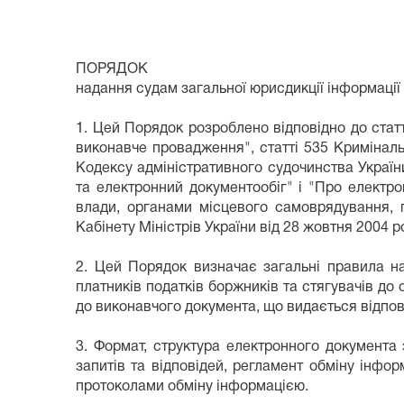
ПОРЯДОК
надання судам загальної юрисдикції інформації 
1. Цей Порядок розроблено відповідно до статт
виконавче провадження", статті 535 Криміналь
Кодексу адміністративного судочинства України
та електронний документообіг" і "Про електр
влади, органами місцевого самоврядування, 
Кабінету Міністрів України від 28 жовтня 2004 р
2. Цей Порядок визначає загальні правила н
платників податків боржників та стягувачів до 
до виконавчого документа, що видається відпо
3. Формат, структура електронного документа з
запитів та відповідей, регламент обміну інф
протоколами обміну інформацією.