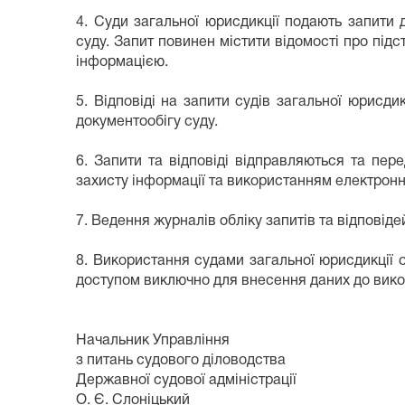
4. Суди загальної юрисдикції подають запити
суду. Запит повинен містити відомості про підс
інформацією.
5. Відповіді на запити судів загальної юрис
документообігу суду.
6. Запити та відповіді відправляються та пе
захисту інформації та використанням електронн
7. Ведення журналів обліку запитів та відповід
8. Використання судами загальної юрисдикції
доступом виключно для внесення даних до вико
Начальник Управління
з питань судового діловодства
Державної судової адміністрації
О. Є. Слоніцький