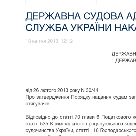
ДЕРЖАВНА СУДОВА АД
СЛУЖБА УКРАЇНИ НАКАЗ 
18 квітня 2013, 12:12
ДЕРЖАВНА СУДОВА АДМІ
ДЕРЖАВНА ПОДАТКОВА
НАК
від 26 лютого 2013 року N 30/44
Про затвердження Порядку надання судам загал
стягувачів
Відповідно до статті 70 глави 6 Податкового 
статті 535 Кримінального процесуального кодек
судочинства України, статті 116 Господарсько