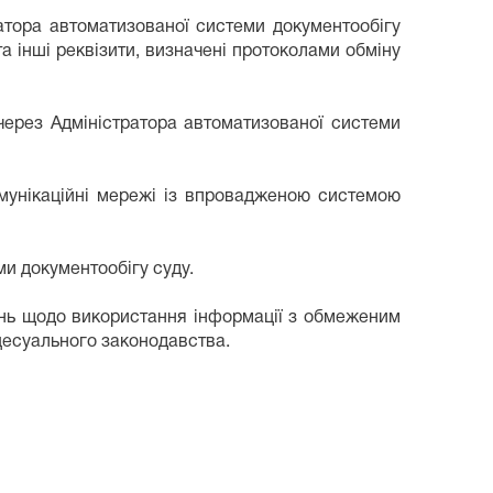
атора автоматизованої системи документообігу
та інші реквізити, визначені протоколами обміну
через Адміністратора автоматизованої системи
омунікаційні мережі із впровадженою системою
ми документообігу суду.
ень щодо використання інформації з обмеженим
цесуального законодавства.