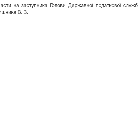
асти на заступника Голови Державної податкової служби
ишника В. В.