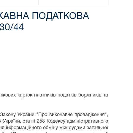
РЖАВНА ПОДАТКОВА
30/44
ікових карток платників податків боржників та
8 Закону України "Про виконавче провадження",
 України, статті 258 Кодексу адміністративного
ня інформаційного обміну між судами загальної