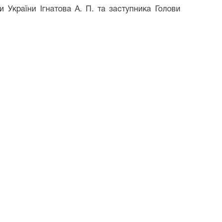
 України Ігнатова А. П. та заступника Голови