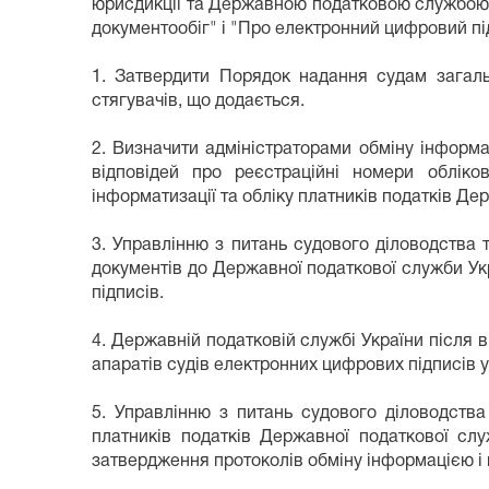
юрисдикції та Державною податковою службою 
документообіг" і "Про електронний цифровий пі
1. Затвердити Порядок надання судам загальн
стягувачів, що додається.
2. Визначити адміністраторами обміну інформ
відповідей про реєстраційні номери обліко
інформатизації та обліку платників податків Де
3. Управлінню з питань судового діловодства 
документів до Державної податкової служби Ук
підписів.
4. Державній податковій службі України після
апаратів судів електронних цифрових підписів 
5. Управлінню з питань судового діловодства 
платників податків Державної податкової слу
затвердження протоколів обміну інформацією і 